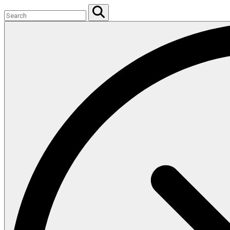
Search
for:
Search