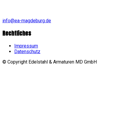
info@ea-magdeburg.de
Rechtliches
Impressum
Datenschutz
© Copyright Edelstahl & Armaturen MD GmbH
Go
to
top