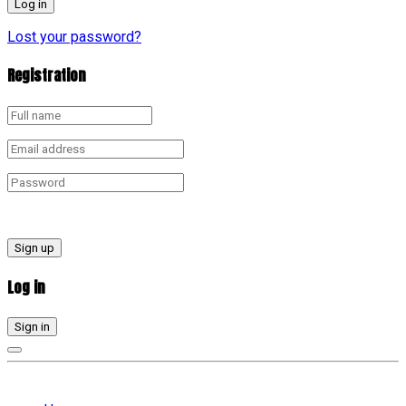
Lost your password?
Registration
Sign up
Log in
Sign in