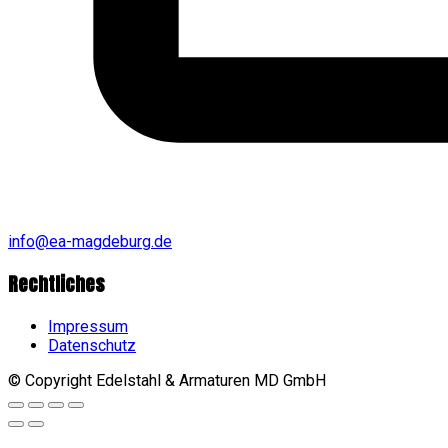
info@ea-magdeburg.de
Rechtliches
Impressum
Datenschutz
© Copyright Edelstahl & Armaturen MD GmbH
Go
to
top