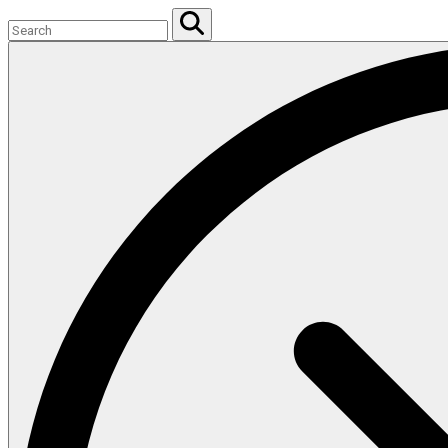
Search
for:
Search