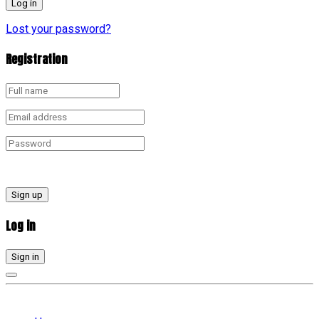
Lost your password?
Registration
Sign up
Log in
Sign in