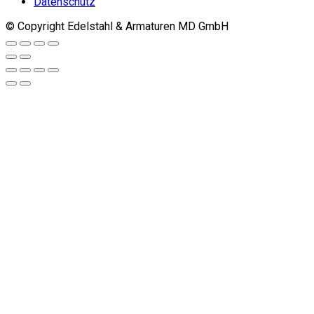
Datenschutz
© Copyright Edelstahl & Armaturen MD GmbH
Go
to
top