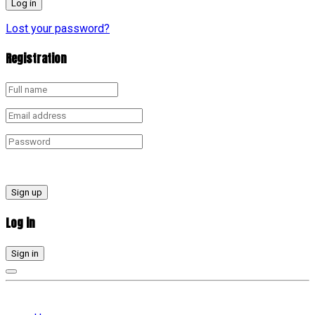
Lost your password?
Registration
Sign up
Log in
Sign in