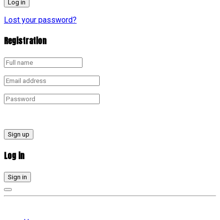
Lost your password?
Registration
Sign up
Log in
Sign in