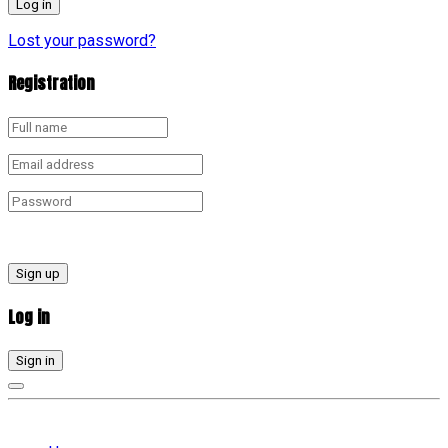
Lost your password?
Registration
Sign up
Log in
Sign in