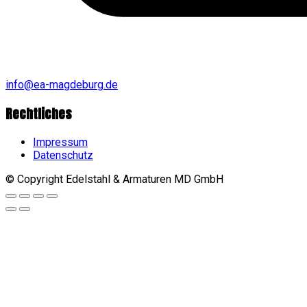
info@ea-magdeburg.de
Rechtliches
Impressum
Datenschutz
© Copyright Edelstahl & Armaturen MD GmbH
Go
to
top