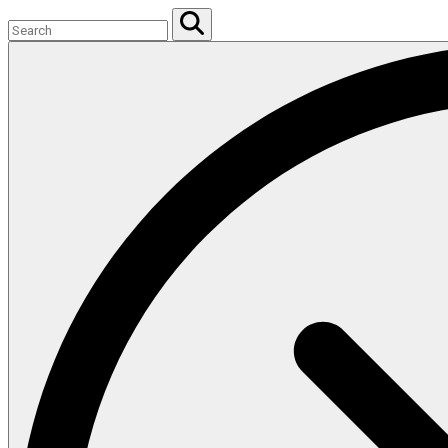
Search
for:
Search