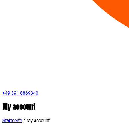
+49 391 8869340
My account
Startseite
/
My account